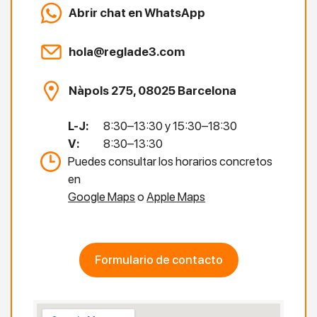
Abrir chat en WhatsApp
hola@reglade3.com
Nàpols 275, 08025 Barcelona
L-J:
8:30–13:30 y 15:30–18:30
V:
8:30–13:30
Puedes consultar los horarios concretos
en
Google Maps
o
Apple Maps
Formulario de contacto